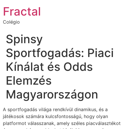
Fractal
Colégio
Spinsy
Sportfogadás: Piaci
Kínálat és Odds
Elemzés
Magyarországon
A sportfogadás világa rendkívül dinamikus, és a
játékosok számára kulcsfontosságú, hogy olyan
platformot válasszanak, amely széles piacválasztékot