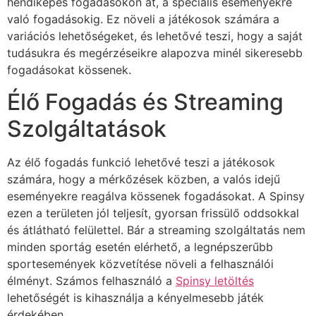
hendikepes fogadásokon át, a speciális eseményekre
való fogadásokig. Ez növeli a játékosok számára a
variációs lehetőségeket, és lehetővé teszi, hogy a saját
tudásukra és megérzéseikre alapozva minél sikeresebb
fogadásokat kössenek.
Élő Fogadás és Streaming
Szolgáltatások
Az élő fogadás funkció lehetővé teszi a játékosok
számára, hogy a mérkőzések közben, a valós idejű
eseményekre reagálva kössenek fogadásokat. A Spinsy
ezen a területen jól teljesít, gyorsan frissülő oddsokkal
és átlátható felülettel. Bár a streaming szolgáltatás nem
minden sportág esetén elérhető, a legnépszerűbb
sportesemények közvetítése növeli a felhasználói
élményt. Számos felhasználó a
Spinsy letöltés
lehetőségét is kihasználja a kényelmesebb játék
érdekében.