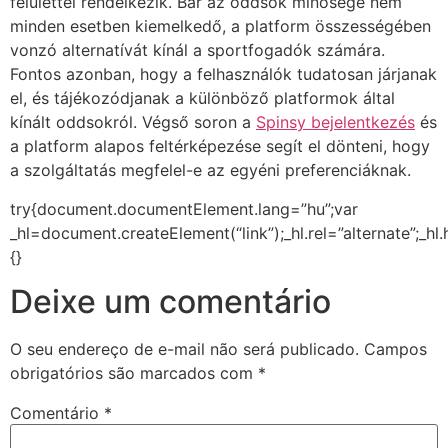
felülettel rendelkezik. Bár az oddsok minősége nem
minden esetben kiemelkedő, a platform összességében
vonzó alternatívát kínál a sportfogadók számára.
Fontos azonban, hogy a felhasználók tudatosan járjanak
el, és tájékozódjanak a különböző platformok által
kínált oddsokról. Végső soron a
Spinsy bejelentkezés
és
a platform alapos feltérképezése segít el dönteni, hogy
a szolgáltatás megfelel-e az egyéni preferenciáknak.
try{document.documentElement.lang=”hu”;var
_hl=document.createElement(“link”);_hl.rel=”alternate”;_hl
{}
Deixe um comentário
O seu endereço de e-mail não será publicado.
Campos
obrigatórios são marcados com
*
Comentário
*