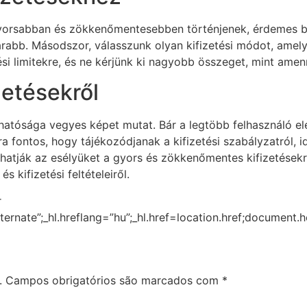
yorsabban és zökkenőmentesebben történjenek, érdemes bet
arabb. Másodszor, válasszunk olyan kifizetési módot, amely
ési limitekre, és ne kérjünk ki nagyobb összeget, mint ame
zetésekről
atósága vegyes képet mutat. Bár a legtöbb felhasználó elé
 fontos, hogy tájékozódjanak a kifizetési szabályzatról, i
hatják az esélyüket a gyors és zökkenőmentes kifizetésekre.
és kifizetési feltételeiről.
r
ternate”;_hl.hreflang=”hu”;_hl.href=location.href;document.
.
Campos obrigatórios são marcados com
*