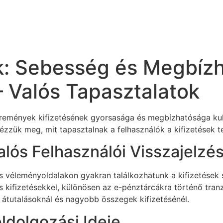
ek: Sebesség és Megbíz
 Valós Tapasztalatok
yeremények kifizetésének gyorsasága és megbízhatósága k
zzük meg, mit tapasztalnak a felhasználók a kifizetések t
alós Felhasználói Visszajelzé
s véleményoldalakon gyakran találkozhatunk a kifizetések
s kifizetésekkel, különösen az e-pénztárcákra történő tra
 átutalásoknál és nagyobb összegek kifizetésénél.
eldolgozási Ideje