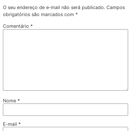
O seu endereço de e-mail não será publicado.
Campos
obrigatórios são marcados com
*
Comentário
*
Nome
*
E-mail
*