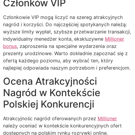
Członków VIP
Członkowie VIP mogą liczyć na szereg atrakcyjnych
nagród i korzyści. Do najczęściej spotykanych należą:
wyższe limity wypłat, szybsze przetwarzanie transakcji,
indywidualny menedżer konta, ekskluzywne
Millioner
bonus
, zaproszenia na specjalne wydarzenia oraz
prezenty urodzinowe. Warto dokładnie zapoznać się z
ofertą każdego poziomu, aby wybrać ten, który
najlepiej odpowiada naszym potrzebom i preferencjom.
Ocena Atrakcyjności
Nagród w Kontekście
Polskiej Konkurencji
Atrakcyjnośc nagród oferowanych przez
Millioner
należy oceniać w kontekście konkurencyjnych ofert
dostępnych na polskim rynku rozrywki online.