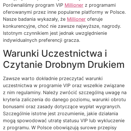
Porównaliśmy program VIP
Millioner
z programami
oferowanymi przez inne popularne platformy w Polsce.
Nasze badania wykazały, że
Millioner
oferuje
konkurencyjne, choć nie zawsze najwyższe, nagrody.
Istotnym czynnikiem jest jednak uwzględnienie
indywidualnych preferencji gracza.
Warunki Uczestnictwa i
Czytanie Drobnym Drukiem
Zawsze warto dokładnie przeczytać warunki
uczestnictwa w programie VIP oraz wszelkie związane
z nim regulaminy. Należy zwrócić szczególną uwagę na
kryteria zaliczenia do danego poziomu, warunki obrotu
bonusami oraz zasady dotyczące wypłat wygranych.
Szczególnie istotne jest zrozumienie, jakie działania
mogą spowodować utratę statusu VIP lub wykluczenie
z programu. W Polsce obowiązują surowe przepisy