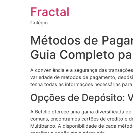
Fractal
Colégio
Métodos de Pagam
Guia Completo pa
A conveniência e a segurança das transações 
variedade de métodos de pagamento, depósito
tenha todas as informações necessárias para 
Opções de Depósito: V
A Betclic oferece uma gama diversificada de
comuns, encontramos cartões de crédito e débi
Multibanco. A disponibilidade de cada método