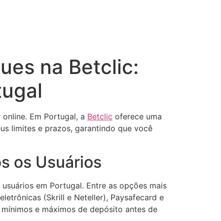
es na Betclic:
tugal
 online. Em Portugal, a
Betclic
oferece uma
us limites e prazos, garantindo que você
s os Usuários
 usuários em Portugal. Entre as opções mais
etrônicas (Skrill e Neteller), Paysafecard e
es mínimos e máximos de depósito antes de