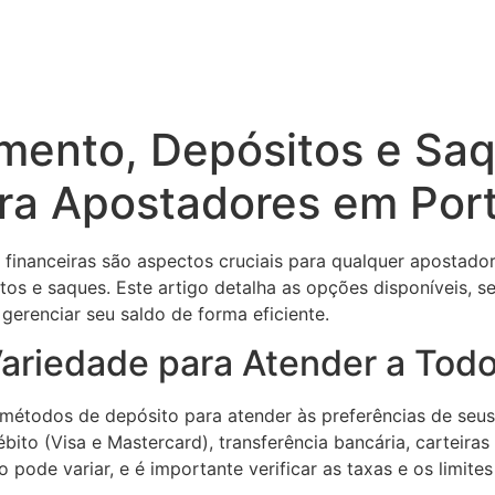
ento, Depósitos e Saqu
ra Apostadores em Por
financeiras são aspectos cruciais para qualquer apostador
s e saques. Este artigo detalha as opções disponíveis, se
gerenciar seu saldo de forma eficiente.
ariedade para Atender a Todo
 métodos de depósito para atender às preferências de seus
to (Visa e Mastercard), transferência bancária, carteiras el
 pode variar, e é importante verificar as taxas e os limit