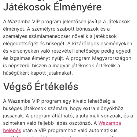
Játékosok Élményére
A Wazamba VIP program jelentősen javítja a játékosok
élményét. A személyre szabott bónuszok és a
személyes számlamenedzser növelik a játékosok
elégedettségét és hűségét. A kizárólagos eseményeken
és versenyeken való részvétel lehetősége pedig egyedi
és izgalmas élményt nyújt. A program Magyarországon
is népszerű, hiszen a magyar játékosok értékelik a
hűségükért kapott jutalmakat.
Végső Értékelés
A Wazamba VIP program egy kiváló lehetőség a
hűséges játékosok számára, hogy extra előnyökhöz
jussanak. A program átlátható, a jutalmak vonzóak, és a
szinteken való feljebb lépés ösztönző. A
Wazamba
belépés
után a VIP programhoz való automatikus