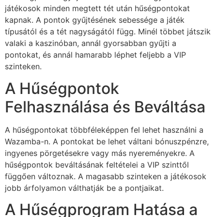
játékosok minden megtett tét után hűségpontokat
kapnak. A pontok gyűjtésének sebessége a játék
típusától és a tét nagyságától függ. Minél többet játszik
valaki a kaszinóban, annál gyorsabban gyűjti a
pontokat, és annál hamarabb léphet feljebb a VIP
szinteken.
A Hűségpontok
Felhasználása és Beváltása
A hűségpontokat többféleképpen fel lehet használni a
Wazamba-n. A pontokat be lehet váltani bónuszpénzre,
ingyenes pörgetésekre vagy más nyereményekre. A
hűségpontok beváltásának feltételei a VIP szinttől
függően változnak. A magasabb szinteken a játékosok
jobb árfolyamon válthatják be a pontjaikat.
A Hűségprogram Hatása a