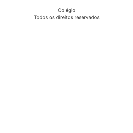
Colégio
Todos os direitos reservados