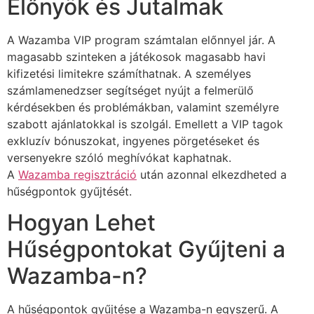
Előnyök és Jutalmak
A Wazamba VIP program számtalan előnnyel jár. A
magasabb szinteken a játékosok magasabb havi
kifizetési limitekre számíthatnak. A személyes
számlamenedzser segítséget nyújt a felmerülő
kérdésekben és problémákban, valamint személyre
szabott ajánlatokkal is szolgál. Emellett a VIP tagok
exkluzív bónuszokat, ingyenes pörgetéseket és
versenyekre szóló meghívókat kaphatnak.
A
Wazamba regisztráció
után azonnal elkezdheted a
hűségpontok gyűjtését.
Hogyan Lehet
Hűségpontokat Gyűjteni a
Wazamba-n?
A hűségpontok gyűjtése a Wazamba-n egyszerű. A