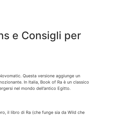
ns e Consigli per
a Novomatic. Questa versione aggiunge un
ozionante. In Italia, Book of Ra è un classico
rgersi nel mondo dell’antico Egitto.
ro, il libro di Ra (che funge sia da Wild che