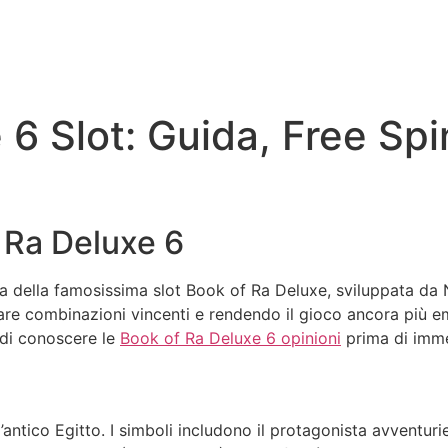
6 Slot: Guida, Free Spi
 Ra Deluxe 6
ta della famosissima slot Book of Ra Deluxe, sviluppata d
are combinazioni vincenti e rendendo il gioco ancora più em
 di conoscere le
Book of Ra Deluxe 6 opinioni
prima di imme
ntico Egitto. I simboli includono il protagonista avventurie