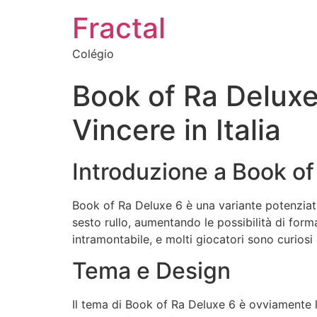
Fractal
Colégio
Book of Ra Deluxe 
Vincere in Italia
Introduzione a Book of
Book of Ra Deluxe 6 è una variante potenzia
sesto rullo, aumentando le possibilità di form
intramontabile, e molti giocatori sono curiosi
Tema e Design
Il tema di Book of Ra Deluxe 6 è ovviamente l’a