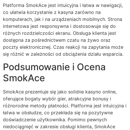
Platforma SmokAce jest intuicyjna i łatwa w nawigacji,
co ułatwia korzystanie z kasyna zarówno na
komputerach, jak i na urządzeniach mobilnych. Strona
internetowa jest responsywna i dostosowuje się do
różnych rozdzielczości ekranu. Obsługa klienta jest
dostępna za pośrednictwem czatu na żywo oraz
poczty elektronicznej. Czas reakcji na zapytania może
się różnić w zależności od obciążenia działu wsparcia.
Podsumowanie i Ocena
SmokAce
SmokAce prezentuje się jako solidne kasyno online,
oferujące bogaty wybór gier, atrakcyjne bonusy i
różnorodne metody płatności. Platforma jest intuicyjna i
łatwa w obsłudze, co przekłada się na pozytywne
doświadczenie użytkownika. Pomimo pewnych
niedociągnięć w zakresie obsługi klienta, SmokAce