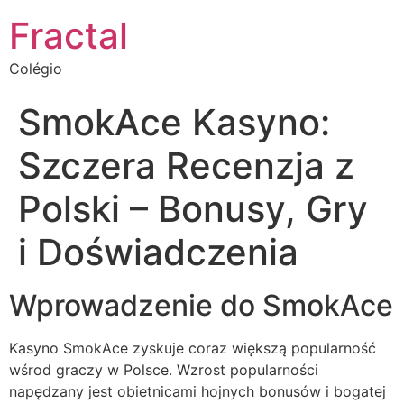
Fractal
Colégio
SmokAce Kasyno:
Szczera Recenzja z
Polski – Bonusy, Gry
i Doświadczenia
Wprowadzenie do SmokAce
Kasyno SmokAce zyskuje coraz większą popularność
wśrod graczy w Polsce. Wzrost popularności
napędzany jest obietnicami hojnych bonusów i bogatej