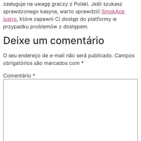
zasługuje na uwagę graczy z Polski. Jeśli szukasz
sprawdzonego kasyna, warto sprawdzić
SmokAce
lustro
, które zapewni Ci dostęp do platformy w
przypadku problemów z dostępem.
Deixe um comentário
O seu endereço de e-mail não será publicado.
Campos
obrigatórios são marcados com
*
Comentário
*