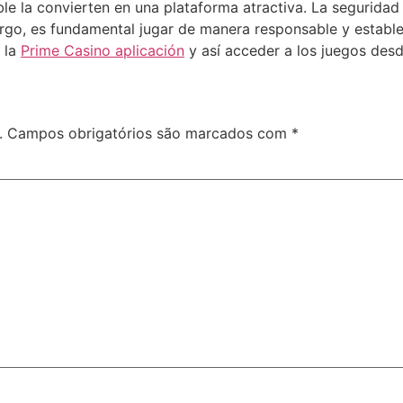
ble la convierten en una plataforma atractiva. La seguridad 
go, es fundamental jugar de manera responsable y establec
r la
Prime Casino aplicación
y así acceder a los juegos desd
.
Campos obrigatórios são marcados com
*