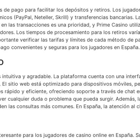
e pago para facilitar los depósitos y retiros. Los jugadore
icos (PayPal, Neteller, Skrill) y transferencias bancarias.
en las transacciones es una prioridad, y Prime Casino utili
gadores. Los tiempos de procesamiento para los retiros var
ortante verificar las tarifas y límites de cada método de p
pago convenientes y seguras para los jugadores en España.
o
intuitiva y agradable. La plataforma cuenta con una interfaz
 El sitio web está optimizado para dispositivos móviles, p
es rápido y eficiente, ofreciendo soporte a través de chat e
ver cualquier duda o problema que pueda surgir. Además, l
n las consultas más comunes. En España, la atención al cl
teresante para los jugadores de casino online en España. S