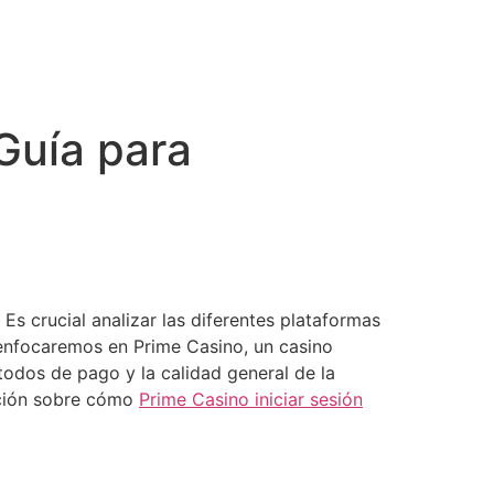
Guía para
s crucial analizar las diferentes plataformas
 enfocaremos en Prime Casino, un casino
odos de pago y la calidad general de la
ación sobre cómo
Prime Casino iniciar sesión