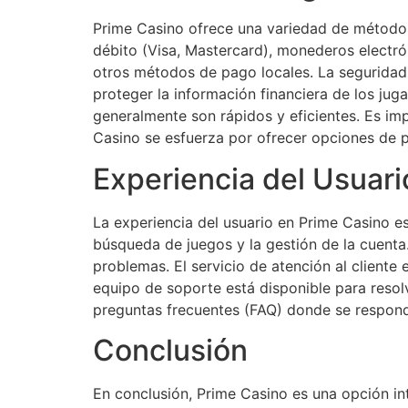
Prime Casino ofrece una variedad de métodos d
débito (Visa, Mastercard), monederos electrón
otros métodos de pago locales. La seguridad 
proteger la información financiera de los ju
generalmente son rápidos y eficientes. Es imp
Casino se esfuerza por ofrecer opciones de 
Experiencia del Usuari
La experiencia del usuario en Prime Casino es 
búsqueda de juegos y la gestión de la cuenta.
problemas. El servicio de atención al cliente 
equipo de soporte está disponible para resol
preguntas frecuentes (FAQ) donde se responde
Conclusión
En conclusión, Prime Casino es una opción in