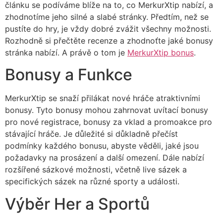
článku se podíváme blíže na to, co MerkurXtip nabízí, a
zhodnotíme jeho silné a slabé stránky. Předtím, než se
pustíte do hry, je vždy dobré zvážit všechny možnosti.
Rozhodně si přečtěte recenze a zhodnoťte jaké bonusy
stránka nabízí. A právě o tom je
MerkurXtip bonus
.
Bonusy a Funkce
MerkurXtip se snaží přilákat nové hráče atraktivními
bonusy. Tyto bonusy mohou zahrnovat uvítací bonusy
pro nové registrace, bonusy za vklad a promoakce pro
stávající hráče. Je důležité si důkladně přečíst
podmínky každého bonusu, abyste věděli, jaké jsou
požadavky na prosázení a další omezení. Dále nabízí
rozšířené sázkové možnosti, včetně live sázek a
specifických sázek na různé sporty a události.
Výběr Her a Sportů