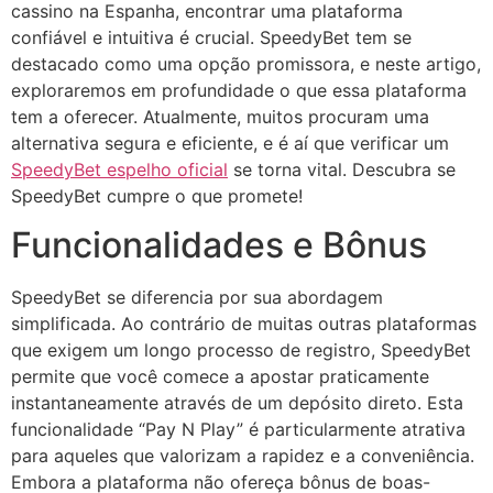
cassino na Espanha, encontrar uma plataforma
confiável e intuitiva é crucial. SpeedyBet tem se
destacado como uma opção promissora, e neste artigo,
exploraremos em profundidade o que essa plataforma
tem a oferecer. Atualmente, muitos procuram uma
alternativa segura e eficiente, e é aí que verificar um
SpeedyBet espelho oficial
se torna vital. Descubra se
SpeedyBet cumpre o que promete!
Funcionalidades e Bônus
SpeedyBet se diferencia por sua abordagem
simplificada. Ao contrário de muitas outras plataformas
que exigem um longo processo de registro, SpeedyBet
permite que você comece a apostar praticamente
instantaneamente através de um depósito direto. Esta
funcionalidade “Pay N Play” é particularmente atrativa
para aqueles que valorizam a rapidez e a conveniência.
Embora a plataforma não ofereça bônus de boas-