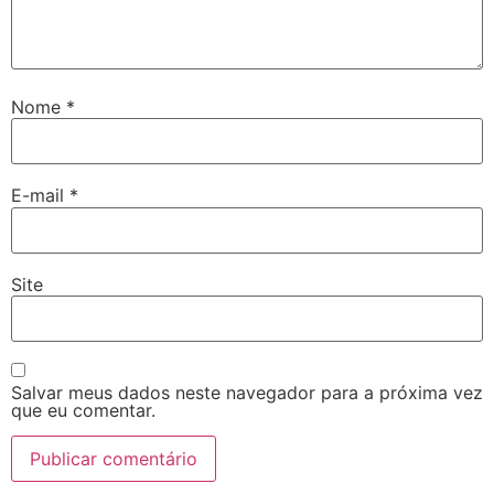
Nome
*
E-mail
*
Site
Salvar meus dados neste navegador para a próxima vez
que eu comentar.