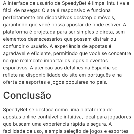
A interface de usuário de SpeedyBet é limpa, intuitiva e
fácil de navegar. O site é responsivo e funciona
perfeitamente em dispositivos desktop e móveis,
garantindo que você possa apostar de onde estiver. A
plataforma é projetada para ser simples e direta, sem
elementos desnecessários que possam distrair ou
confundir o usuário. A experiência de apostas é
agradável e eficiente, permitindo que você se concentre
no que realmente importa: os jogos e eventos
esportivos. A atenção aos detalhes na Espanha se
reflete na disponibilidade do site em português e na
oferta de esportes e jogos populares no país.
Conclusão
SpeedyBet se destaca como uma plataforma de
apostas online confiável e intuitiva, ideal para jogadores
que buscam uma experiência rápida e segura. A
facilidade de uso, a ampla seleção de jogos e esportes