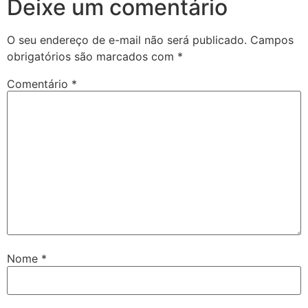
Deixe um comentário
O seu endereço de e-mail não será publicado.
Campos
obrigatórios são marcados com
*
Comentário
*
Nome
*