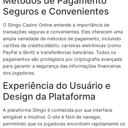
Métodos de Pagamento
Seguros e Convenientes
O Slingo Casino Online entende a importância de
transações seguras e convenientes. Eles oferecem uma
ampla variedade de métodos de pagamento, incluindo
cartões de crédito/débito, carteiras eletrônicas (como
PayPal e Skrill) e transferências bancárias. Todos os
pagamentos são protegidos por criptografia avançada
para garantir a segurança das informações financeiras
dos jogadores.
Experiência do Usuário e
Design da Plataforma
A plataforma Slingo é conhecida por sua interface
amigável e intuitiva. O site é fácil de navegar,
permitindo que os jogadores encontrem rapidamente os