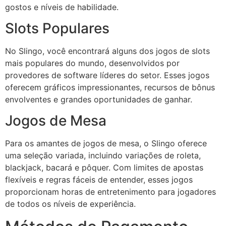
gostos e níveis de habilidade.
Slots Populares
No Slingo, você encontrará alguns dos jogos de slots
mais populares do mundo, desenvolvidos por
provedores de software líderes do setor. Esses jogos
oferecem gráficos impressionantes, recursos de bônus
envolventes e grandes oportunidades de ganhar.
Jogos de Mesa
Para os amantes de jogos de mesa, o Slingo oferece
uma seleção variada, incluindo variações de roleta,
blackjack, bacará e pôquer. Com limites de apostas
flexíveis e regras fáceis de entender, esses jogos
proporcionam horas de entretenimento para jogadores
de todos os níveis de experiência.