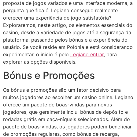
proposta de jogos variados e uma interface moderna, a
pergunta que fica é: Legiano consegue realmente
oferecer uma experiência de jogo satisfatória?
Exploraremos, neste artigo, os elementos essenciais do
casino, desde a variedade de jogos até a segurança da
plataforma, passando pelos bónus e a experiência do
usuário. Se você reside em Polónia e está considerando
experimentar, o inicio é pelo
Legiano entrar
, para
explorar as opções disponíveis.
Bónus e Promoções
Os bónus e promoções são um fator decisivo para
muitos jogadores ao escolher um casino online. Legiano
oferece um pacote de boas-vindas para novos
jogadores, que geralmente inclui bónus de depósito e
rodadas grátis em caça-níqueis selecionados. Além do
pacote de boas-vindas, os jogadores podem beneficiar
de promoções regulares, como bónus de recarga,