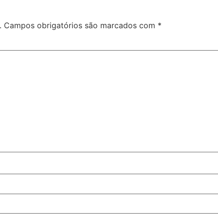
.
Campos obrigatórios são marcados com
*