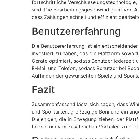
fortschrittliche Verschlüsselungstechnologie,
sind. Die Bearbeitungsgeschwindigkeit von Aus
dass Zahlungen schnell und effizient bearbei
Benutzererfahrung
Die Benutzererfahrung ist ein entscheidender 
investiert zu haben, das die Plattform sowohl
Geräte optimiert, sodass Benutzer jederzeit 
E-Mail und Telefon, sodass Benutzer bei Bedar
Auffinden der gewünschten Spiele und Sporta
Fazit
Zusammenfassend lässt sich sagen, dass Winro
und Sportarten, großzügige Boni und ein ange
Diejenigen, die in Erwägung ziehen, der Platt
finden, um von zusätzlichen Vorteilen zu prof