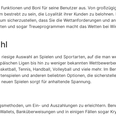
gen Funktionen und Boni für seine Benutzer aus. Von großzü
rm bestrebt zu sein, die Loyalität ihrer Kunden zu belohnen. 
m sicherzustellen, dass Sie die Wettanforderungen und and
tten und sogar Treueprogrammen macht das Wetten bei Winro
hl
ie riesige Auswahl an Spielen und Sportarten, auf die man we
päischen Ligen bis hin zu weniger bekannten Wettbewerben 
ketball, Tennis, Handball, Volleyball und viele mehr. Im Ber
rtenspielen und anderen beliebten Optionen, die sicherstell
 neuen Spielen sorgt für anhaltende Spannung.
lungsmethoden, um Ein- und Auszahlungen zu erleichtern. B
E-Wallets, Banküberweisungen und in einigen Fällen sogar 