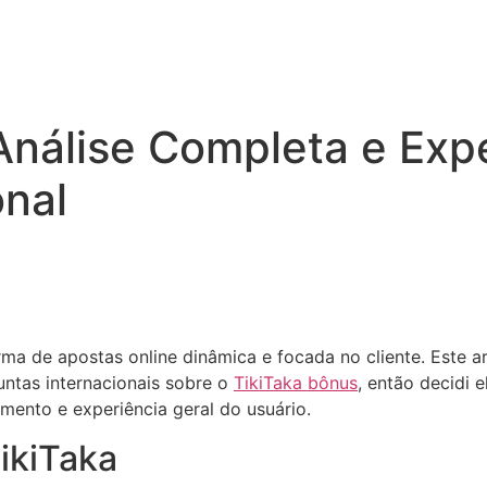
Análise Completa e Exp
onal
ma de apostas online dinâmica e focada no cliente. Este a
untas internacionais sobre o
TikiTaka bônus
, então decidi 
mento e experiência geral do usuário.
ikiTaka