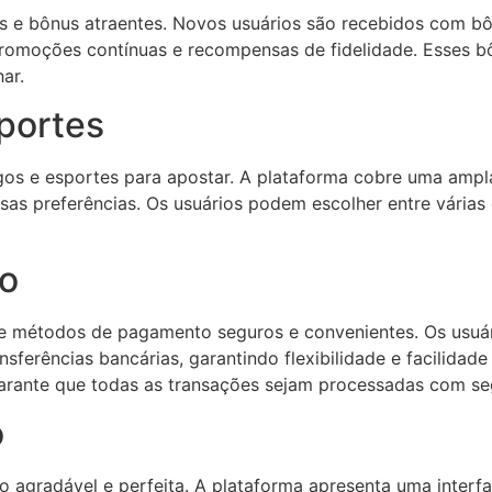
os e bônus atraentes. Novos usuários são recebidos com b
promoções contínuas e recompensas de fidelidade. Esses b
ar.
portes
gos e esportes para apostar. A plataforma cobre uma ampla
rsas preferências. Os usuários podem escolher entre vária
o
de métodos de pagamento seguros e convenientes. Os usuá
ansferências bancárias, garantindo flexibilidade e facilidad
garante que todas as transações sejam processadas com se
o
o agradável e perfeita. A plataforma apresenta uma interfa