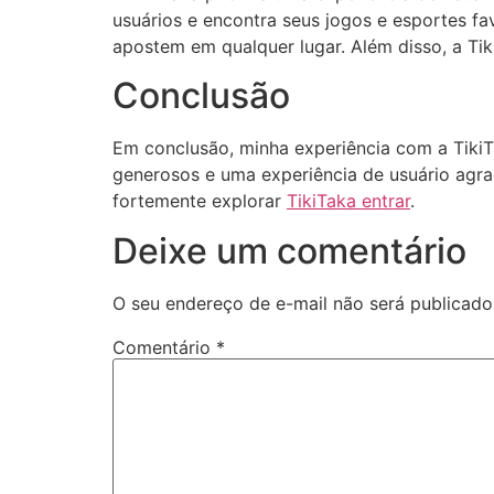
usuários e encontra seus jogos e esportes fa
apostem em qualquer lugar. Além disso, a Tik
Conclusão
Em conclusão, minha experiência com a TikiT
generosos e uma experiência de usuário agrad
fortemente explorar
TikiTaka entrar
.
Deixe um comentário
O seu endereço de e-mail não será publicado
Comentário
*