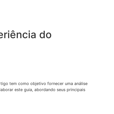
eriência do
rtigo tem como objetivo fornecer uma análise
elaborar este guia, abordando seus principais