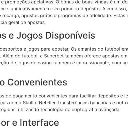
 e promoções apelativas. O bónus de boas-vindas é um d
em significativamente o seu primeiro depósito. Além disso
e recarga, apostas grátis e programas de fidelidade. Estas
cia geral de apostas.
s e Jogos Disponíveis
desportos e jogos para apostar. Os amantes do futebol e
. Além do futebol, a Superbet também oferece apostas em 
leção de jogos de casino também é impressionante, com u
o Convenientes
 de pagamento convenientes para facilitar depósitos e l
nicas como Skrill e Neteller, transferências bancárias e ou
egidas, utilizando tecnologia de criptografia avançada.
or e Interface