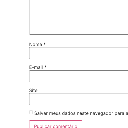
Nome
*
E-mail
*
Site
Salvar meus dados neste navegador para a