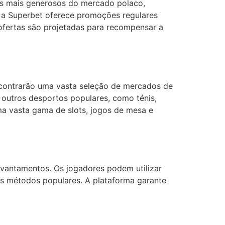
os mais generosos do mercado polaco,
, a Superbet oferece promoções regulares
 ofertas são projetadas para recompensar a
ncontrarão uma vasta seleção de mercados de
outros desportos populares, como ténis,
ma vasta gama de slots, jogos de mesa e
evantamentos. Os jogadores podem utilizar
tros métodos populares. A plataforma garante