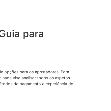
Guia para
de opções para os apostadores. Para
alhada visa analisar todos os aspetos
métodos de pagamento e experiência do