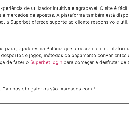
periência de utilizador intuitiva e agradável. O site é fác
gos e mercados de apostas. A plataforma também está disp
, a Superbet oferece suporte ao cliente responsivo e útil, 
o para jogadores na Polónia que procuram uma plataforma 
desportos e jogos, métodos de pagamento convenientes e u
eça de fazer o
Superbet login
para começar a desfrutar de 
.
Campos obrigatórios são marcados com
*