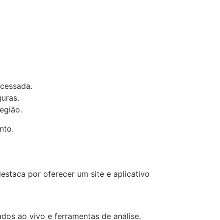
ocessada.
guras.
egião.
nto.
estaca por oferecer um site e aplicativo
ados ao vivo e ferramentas de análise.