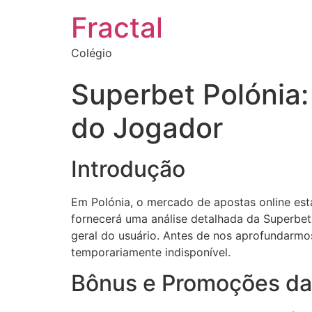
Fractal
Colégio
Superbet Polónia:
do Jogador
Introdução
Em Polónia, o mercado de apostas online est
fornecerá uma análise detalhada da Superbe
geral do usuário. Antes de nos aprofundarmo
temporariamente indisponível.
Bônus e Promoções da