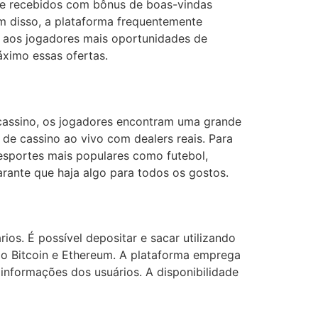
te recebidos com bônus de boas-vindas
ém disso, a plataforma frequentemente
o aos jogadores mais oportunidades de
áximo essas ofertas.
 cassino, os jogadores encontram uma grande
 de cassino ao vivo com dealers reais. Para
sportes mais populares como futebol,
rante que haja algo para todos os gostos.
os. É possível depositar e sacar utilizando
omo Bitcoin e Ethereum. A plataforma emprega
 informações dos usuários. A disponibilidade