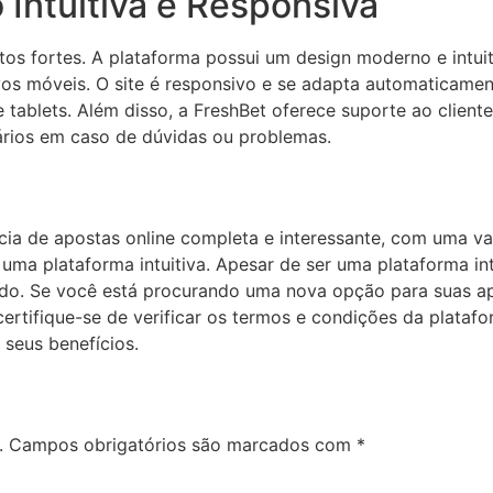
 Intuitiva e Responsiva
os fortes. A plataforma possui um design moderno e intuit
s móveis. O site é responsivo e se adapta automaticament
ablets. Além disso, a FreshBet oferece suporte ao cliente
suários em caso de dúvidas ou problemas.
ia de apostas online completa e interessante, com uma va
uma plataforma intuitiva. Apesar de ser uma plataforma in
ido. Se você está procurando uma nova opção para suas apo
 certifique-se de verificar os termos e condições da plataf
seus benefícios.
.
Campos obrigatórios são marcados com
*