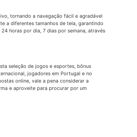
ivo, tornando a navegação fácil e agradável
e a diferentes tamanhos de tela, garantindo
 24 horas por dia, 7 dias por semana, através
sta seleção de jogos e esportes, bônus
ternacional, jogadores em Portugal e no
stas online, vale a pena considerar a
orma e aproveite para procurar por um