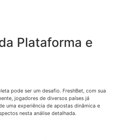
da Plataforma e
leta pode ser um desafio. FreshBet, com sua
ente, jogadores de diversos países já
de uma experiência de apostas dinâmica e
pectos nesta análise detalhada.