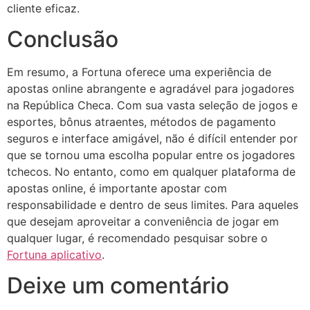
cliente eficaz.
Conclusão
Em resumo, a Fortuna oferece uma experiência de
apostas online abrangente e agradável para jogadores
na República Checa. Com sua vasta seleção de jogos e
esportes, bônus atraentes, métodos de pagamento
seguros e interface amigável, não é difícil entender por
que se tornou uma escolha popular entre os jogadores
tchecos. No entanto, como em qualquer plataforma de
apostas online, é importante apostar com
responsabilidade e dentro de seus limites. Para aqueles
que desejam aproveitar a conveniência de jogar em
qualquer lugar, é recomendado pesquisar sobre o
Fortuna aplicativo
.
Deixe um comentário