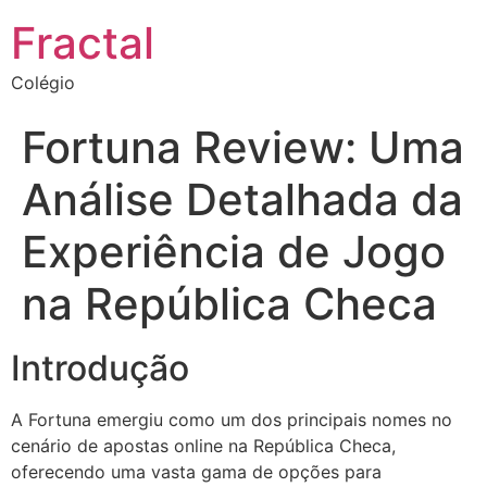
Fractal
Colégio
Fortuna Review: Uma
Análise Detalhada da
Experiência de Jogo
na República Checa
Introdução
A Fortuna emergiu como um dos principais nomes no
cenário de apostas online na República Checa,
oferecendo uma vasta gama de opções para