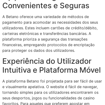
Convenientes e Seguras
A Betano oferece uma variedade de métodos de
pagamento para acomodar as necessidades dos seus
utilizadores. Estes incluem cartões de crédito/débito,
carteiras eletrónicas e transferências bancárias. A
plataforma prioriza a segurança das transações
financeiras, empregando protocolos de encriptação
para proteger os dados dos utilizadores.
Experiência do Utilizador
Intuitiva e Plataforma Móvel
A plataforma Betano foi projetada para ser fácil de usar
e visualmente apelativa. O website é fácil de navegar,
tornando simples para os utilizadores encontrarem os
seus desportos, jogos ou funcionalidades de casino
favoritos. Para aqueles que preferem apostar em