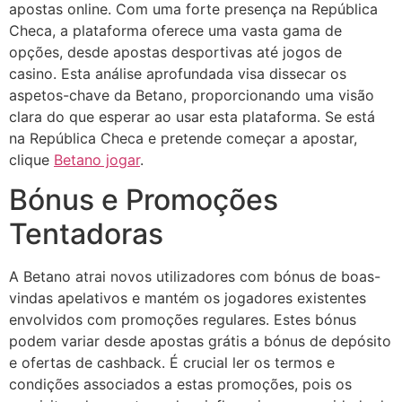
apostas online. Com uma forte presença na República
Checa, a plataforma oferece uma vasta gama de
opções, desde apostas desportivas até jogos de
casino. Esta análise aprofundada visa dissecar os
aspetos-chave da Betano, proporcionando uma visão
clara do que esperar ao usar esta plataforma. Se está
na República Checa e pretende começar a apostar,
clique
Betano jogar
.
Bónus e Promoções
Tentadoras
A Betano atrai novos utilizadores com bónus de boas-
vindas apelativos e mantém os jogadores existentes
envolvidos com promoções regulares. Estes bónus
podem variar desde apostas grátis a bónus de depósito
e ofertas de cashback. É crucial ler os termos e
condições associados a estas promoções, pois os